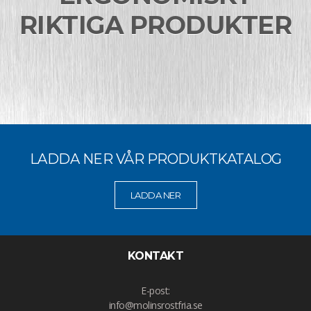
RIKTIGA PRODUKTER
LADDA NER VÅR PRODUKTKATALOG
LADDA NER
KONTAKT
E-post:
info@molinsrostfria.se