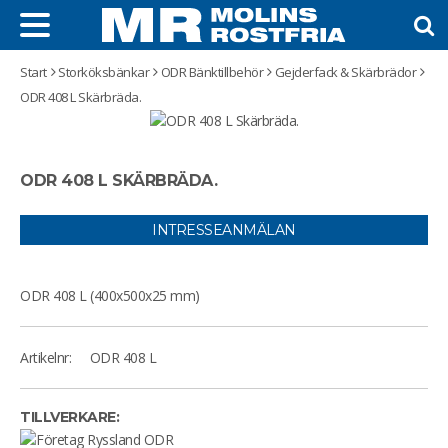
Start
Storköksbänkar
ODR Bänktillbehör
Gejderfack & Skärbrädor
ODR 408 L Skärbräda.
ODR 408 L SKÄRBRÄDA.
INTRESSEANMÄLAN
ODR 408 L (400x500x25 mm)
Artikelnr:
ODR 408 L
TILLVERKARE: