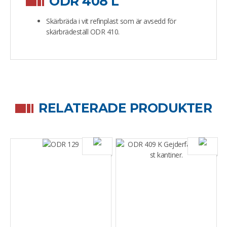
ODR 408 L
Skärbräda i vit refinplast som är avsedd för
skärbrädeställ ODR 410.
RELATERADE PRODUKTER