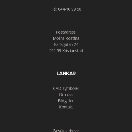
Tel: 044-10 99 50
Postadress:
Molins Rostfria
Karlsgatan 24
291 59 Kristianstad
LÄNKAR
CAD-symboler
Om oss
Bildgalleri
Kontakt
Besöksadress: