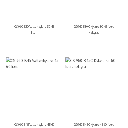
CS 960-B30 Vattenkylare 30-45
CS 960-B30C Kylare 30-45 liter,
liter.
kolsyra.
CS 960-B45 Vattenkylare 45-60
CS 960-B45C Kylare 45-60 liter,