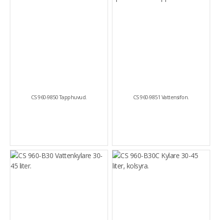
CS 960-9850 Tapphuvud.
CS 960-9851 Vattensifon.