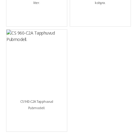
liter.
kolsyra.
CS 960-C2A Tapphuvud
Pubmodell.