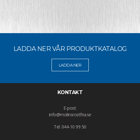
LADDA NER VÅR PRODUKTKATALOG
LADDA NER
KONTAKT
E-post:
info@molinsrostfria.se
Tel: 044-10 99 50