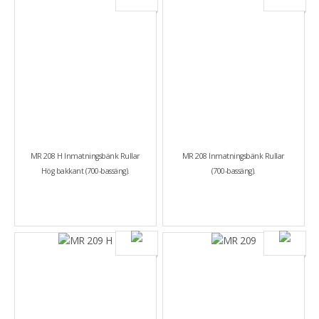
MR 208 H Inmatningsbänk Rullar
MR 208 Inmatningsbänk Rullar
Hög bakkant (700-bassäng).
(700-bassäng).