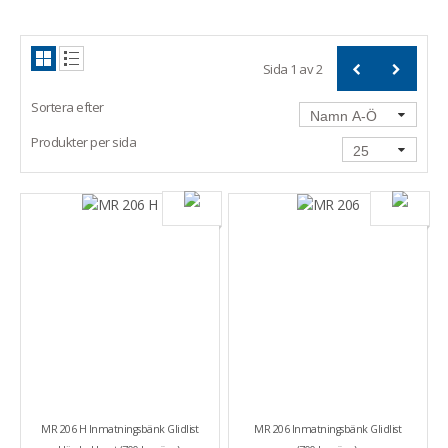
Sida
1
av
2
Sortera efter
Produkter per sida
MR 206 H Inmatningsbänk Glidlist
MR 206 Inmatningsbänk Glidlist