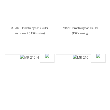
MR 209 H Inmatningsbänk Rullar
MR 209 Inmatningsbänk Rullar
Hög bakkant (1100-bassäng).
(1100-bassäng).