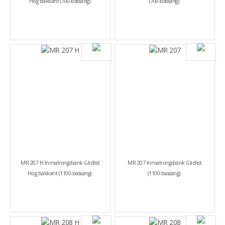
Hög bakkant (700-bassäng).
(700-bassäng).
MR 207 H Inmatningsbänk Glidlist
MR 207 Inmatningsbänk Glidlist
Hög bakkant (1100-bassäng).
(1100-bassäng).