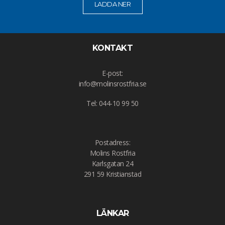
LADDA NER
KONTAKT
E-post:
info@molinsrostfria.se
Tel: 044-10 99 50
Postadress:
Molins Rostfria
Karlsgatan 24
291 59 Kristianstad
LÄNKAR