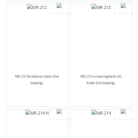
MR 212 Skrädbänk Galler (Hel
MR 213 In-matningsbänk GD
bassäng).
Rullar (Hel bassäng).