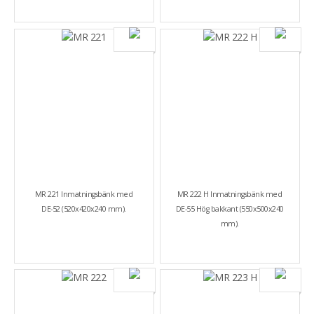
MR 221 Inmatningsbänk med
MR 222 H Inmatningsbänk med
DE-52 (520x420x240 mm).
DE-55 Hög bakkant (550x500x240
mm).