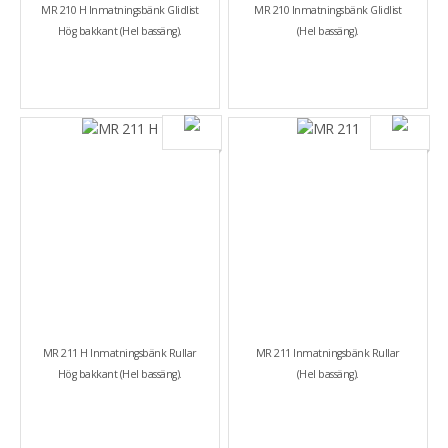
MR 210 H Inmatningsbänk Glidlist
MR 210 Inmatningsbänk Glidlist
Hög bakkant (Hel bassäng).
(Hel bassäng).
MR 211 H Inmatningsbänk Rullar
MR 211 Inmatningsbänk Rullar
Hög bakkant (Hel bassäng).
(Hel bassäng).