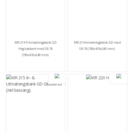
MR 214 H Inmatningsbänk GD
MR 214 Inmatningsbänk GD med
Hög bakkant med DE-76
DE-76 (760x410x240 mm).
(760x410x240 mm).