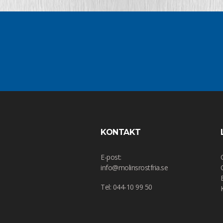
KONTAKT
E-post:
info@molinsrostfria.se
Tel: 044-10 99 50