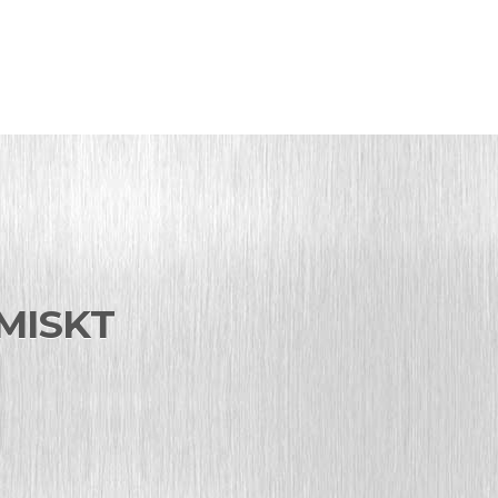
MISKT