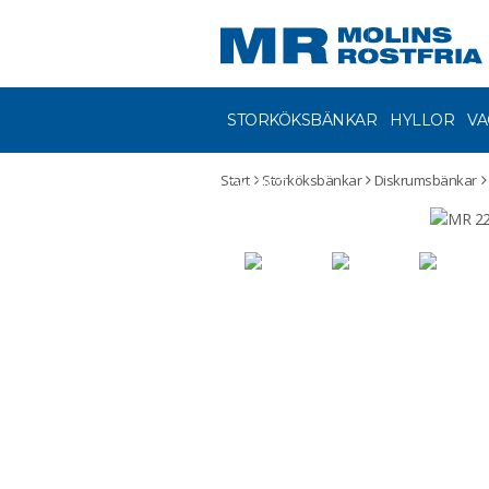
STORKÖKSBÄNKAR
HYLLOR
VA
Start
Storköksbänkar
Diskrumsbänkar
ÖVRIGT