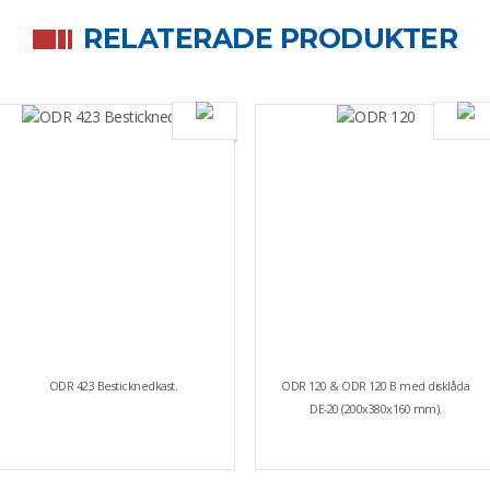
RELATERADE PRODUKTER
ODR 423 Besticknedkast.
ODR 120 & ODR 120 B med disklåda
DE-20 (200x380x160 mm).