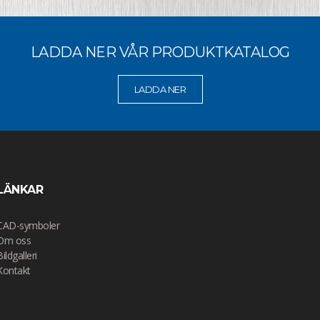
LADDA NER VÅR PRODUKTKATALOG
LADDA NER
LÄNKAR
CAD-symboler
Om oss
Bildgalleri
Kontakt