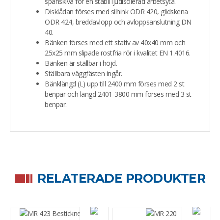
spånskiva för en stabil ljudisolerad arbetsyta.
Disklådan förses med silhink ODR 420, glidskena
ODR 424, breddavlopp och avloppsanslutning DN
40.
Bänken förses med ett stativ av 40x40 mm och
25x25 mm slipade rostfria rör i kvalitet EN 1.4016.
Bänken är ställbar i höjd.
Ställbara väggfästen ingår.
Bänklängd (L) upp till 2400 mm förses med 2 st
benpar och längd 2401-3800 mm förses med 3 st
benpar.
RELATERADE PRODUKTER