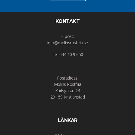
KONTAKT
E-post:
info@molinsrostfria.se
Tel: 044-10 99 50
Postadress:
Molins Rostfria
Karlsgatan 24
291 59 Kristianstad
LÄNKAR