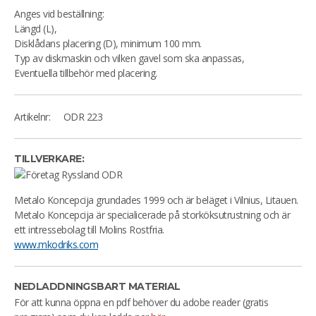
Anges vid beställning:
Längd (L),
Disklådans placering (D), minimum 100 mm.
Typ av diskmaskin och vilken gavel som ska anpassas,
Eventuella tillbehör med placering.
Artikelnr:
ODR 223
TILLVERKARE:
Metalo Koncepcija grundades 1999 och är beläget i Vilnius, Litauen.
Metalo Koncepcija är specialicerade på storköksutrustning och är
ett intressebolag till Molins Rostfria.
www.mkodriks.com
NEDLADDNINGSBART MATERIAL
För att kunna öppna en pdf behöver du adobe reader (gratis