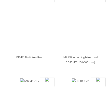
MR 423 Besticknedkast.
MR 220 Inmatningsbänk med
DE-45 (450x400x200 mm).