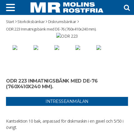
Start
Storköksbänkar
Diskrumsbänkar
ODR 223 Inmatnigsbänk med DE-76 (760x410x240 mm).
ODR 223 INMATNIGSBÄNK MED DE-76
(760X410X240 MM).
INTRESSEANMÄLAN
Kantsektion 10 bak, anpassad för diskmaskin i en gavel och 5/50 i
övrigt.