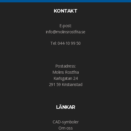
KONTAKT
E-post:
info@molinsrostfria.se
Tel: 044-10 99 50
Postadress:
Molins Rostfria
Karlsgatan 24
291 59 Kristianstad
LÄNKAR
CAD-symboler
Om oss