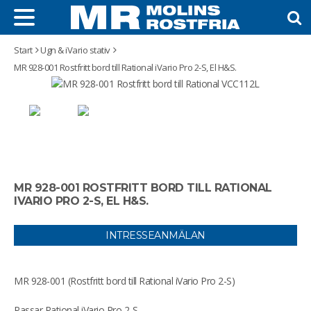
Start
Ugn & iVario stativ
MR 928-001 Rostfritt bord till Rational iVario Pro 2-S, El H&S.
MR 928-001 ROSTFRITT BORD TILL RATIONAL
IVARIO PRO 2-S, EL H&S.
INTRESSEANMÄLAN
MR 928-001 (Rostfritt bord till Rational iVario Pro 2-S)
Passar Rational iVario Pro 2-S.