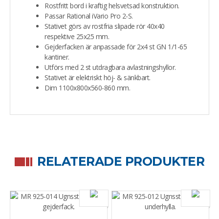
Rostfritt bord i kraftig helsvetsad konstruktion.
Passar Rational iVario Pro 2-S.
Stativet görs av rostfria slipade rör 40x40
respektive 25x25 mm.
Gejderfacken är anpassade för 2x4 st GN 1/1-65
kantiner.
Utförs med 2 st utdragbara avlastningshyllor.
Stativet är elektriskt höj- & sänkbart.
Dim 1100x800x560-860 mm.
RELATERADE PRODUKTER