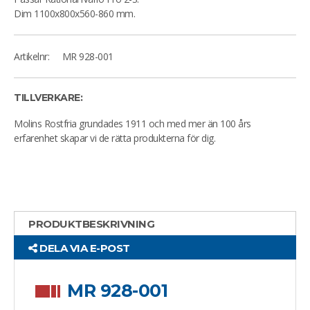
Dim 1100x800x560-860 mm.
Artikelnr:
MR 928-001
TILLVERKARE:
Molins Rostfria grundades 1911 och med mer än 100 års
erfarenhet skapar vi de rätta produkterna för dig.
PRODUKTBESKRIVNING
DELA VIA E-POST
MR 928-001