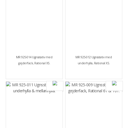
MR 925-014 Ugnsstativ med
MR 925-012 Ugnsstativ med
gejderfack, Rational XS.
underhylla, Rational XS.