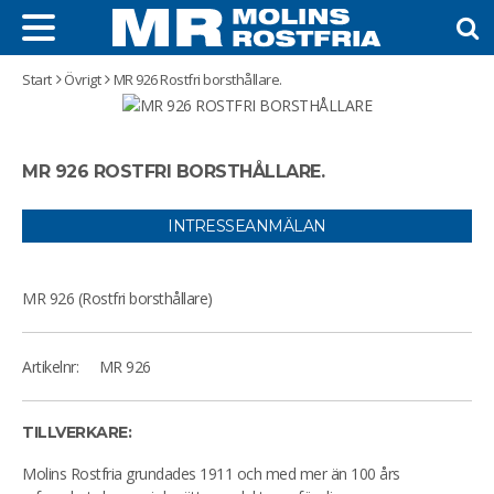
Start
Övrigt
MR 926 Rostfri borsthållare.
MR 926 ROSTFRI BORSTHÅLLARE.
INTRESSEANMÄLAN
MR 926 (Rostfri borsthållare)
Artikelnr:
MR 926
TILLVERKARE:
Molins Rostfria grundades 1911 och med mer än 100 års