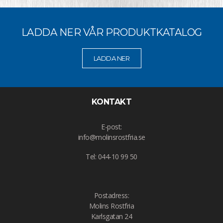
LADDA NER VÅR PRODUKTKATALOG
LADDA NER
KONTAKT
E-post:
info@molinsrostfria.se
Tel: 044-10 99 50
Postadress:
Molins Rostfria
Karlsgatan 24