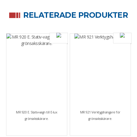
RELATERADE PRODUKTER
MR 920 E. Stativ-vagn till E-lux
MR 921 Verktygshängare för
grönsaksskärare.
grönsaksskärare.