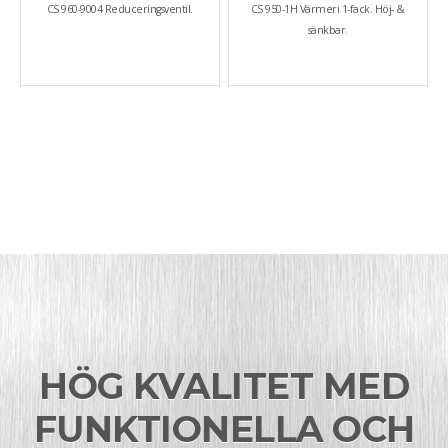
CS 960-9004 Reduceringsventil.
CS 950-1H Värmeri 1-fack. Höj- &
sänkbar.
HÖG KVALITET MED
FUNKTIONELLA OCH