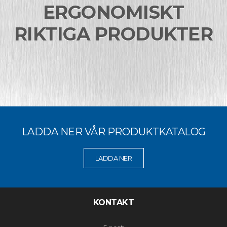
ERGONOMISKT
RIKTIGA PRODUKTER
LADDA NER VÅR PRODUKTKATALOG
LADDA NER
KONTAKT