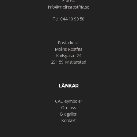
E-post:
info@molinsrostfria.se
Tel: 044-10 99 50
Postadress:
Molins Rostfria
Karlsgatan 24
291 59 Kristianstad
LÄNKAR
CAD-symboler
Om oss
Bildgalleri
Kontakt