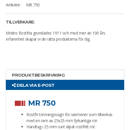
Artikelnr:
MR 750
TILLVERKARE:
Molins Rostfria grundades 1911 och med mer än 100 års
erfarenhet skapar vi de rätta produkterna för dig.
PRODUKTBESKRIVNING
DELA VIA E-POST
MR 750
Rostfri tömningsvagn för värmerier som tillverkas
med en ram av 25x25 mm fyrkantiga rör.
Handtag i 25 mm runt slipat rostfritt rör.