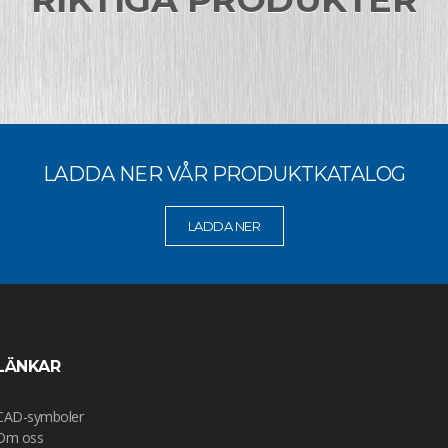
LADDA NER VÅR PRODUKTKATALOG
LADDA NER
LÄNKAR
CAD-symboler
Om oss