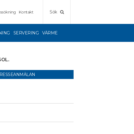
Sök
ssökning
Kontakt
NING
SERVERING
VÄRME
OL.
TRESSEANMÄLAN