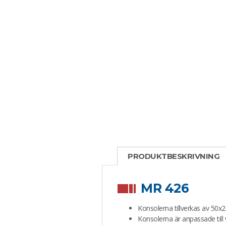
PRODUKTBESKRIVNING
MR 426
Konsolerna tillverkas av 50x2
Konsolerna är anpassade till