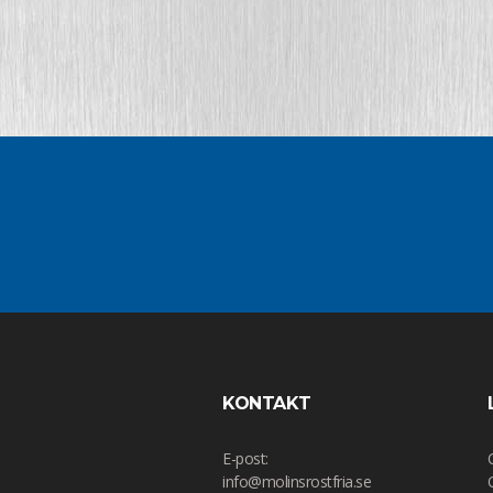
KONTAKT
E-post:
info@molinsrostfria.se