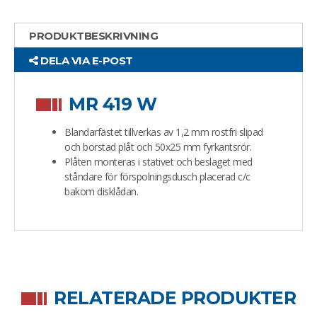
PRODUKTBESKRIVNING
DELA VIA E-POST
MR 419 W
Blandarfästet tillverkas av 1,2 mm rostfri slipad
och borstad plåt och 50x25 mm fyrkantsrör.
Plåten monteras i stativet och beslaget med
ståndare för förspolningsdusch placerad c/c
bakom disklådan.
RELATERADE PRODUKTER