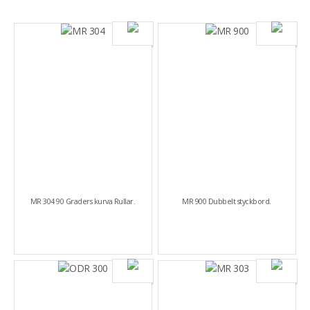
MR 304 90 Graders kurva Rullar.
MR 900 Dubbelt styckbord.