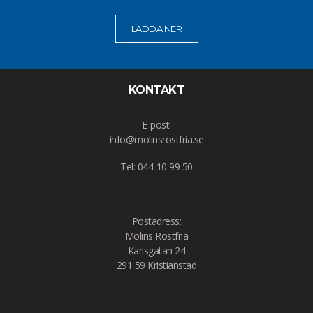
LADDA NER
KONTAKT
E-post:
info@molinsrostfria.se
Tel: 044-10 99 50
Postadress:
Molins Rostfria
Karlsgatan 24
291 59 Kristianstad