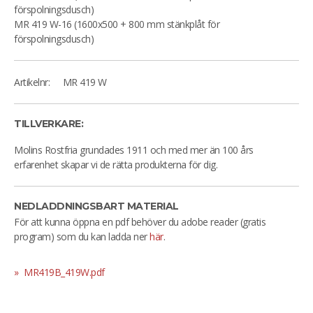
förspolningsdusch)
MR 419 W-16 (1600x500 + 800 mm stänkplåt för
förspolningsdusch)
Artikelnr:
MR 419 W
TILLVERKARE:
Molins Rostfria grundades 1911 och med mer än 100 års
erfarenhet skapar vi de rätta produkterna för dig.
NEDLADDNINGSBART MATERIAL
För att kunna öppna en pdf behöver du adobe reader (gratis
program) som du kan ladda ner
här
.
MR419B_419W.pdf