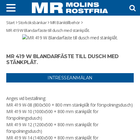
Start
Storköksbänkar
MR Bänktillbehör
MR 419 W Blandarfäste till dusch med stänkplåt.
MR 419 W BLANDARFÄSTE TILL DUSCH MED
STÄNKPLÅT.
INTRESSEANMÄLAN
Anges vid beställning:
MR 419 W-08 (800x500 + 800 mm stänkplåt för förspolningsdusch)
MR 419 W-10 (1000x500 + 800 mm stänkplåt för
förspolningsdusch)
MR 419 W-12 (1200x500 + 800 mm stänkplåt för
förspolningsdusch)
MR 419 W-14 (1400x500 + 800 mm stänkplåt för