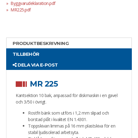
Byggvarudeklaration.pdf
MR225.pdf
PRODUKTBESKRIVNING
TILLBEHÖR
DELA VIA E-POST
MR 225
Kantsektion 10 bak, anpassad för diskmaskin i en gavel
och 3/50 i övrigt.
Rostfri bänk som utförs i 1,2 mm slipad och
borstad plåt i kvalitet EN 1.4301.
Toppskivan limmas på 16 mm plastskiva för en
stabil ljudisolerad arbetsyta.