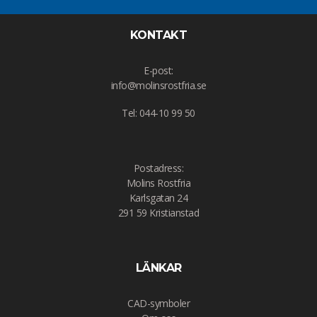
KONTAKT
E-post:
info@molinsrostfria.se
Tel: 044-10 99 50
Postadress:
Molins Rostfria
Karlsgatan 24
291 59 Kristianstad
LÄNKAR
CAD-symboler