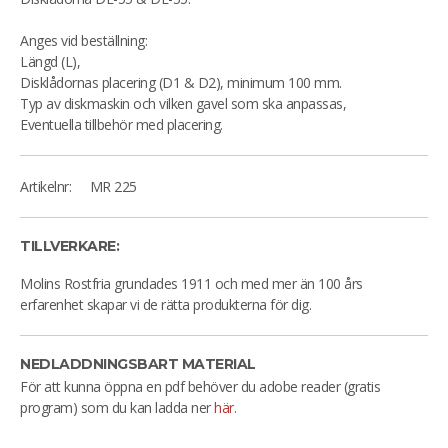
Anges vid beställning:
Längd (L),
Disklådornas placering (D1 & D2), minimum 100 mm.
Typ av diskmaskin och vilken gavel som ska anpassas,
Eventuella tillbehör med placering.
Artikelnr:
MR 225
TILLVERKARE:
Molins Rostfria grundades 1911 och med mer än 100 års
erfarenhet skapar vi de rätta produkterna för dig.
NEDLADDNINGSBART MATERIAL
För att kunna öppna en pdf behöver du adobe reader (gratis
program) som du kan ladda ner
här
.