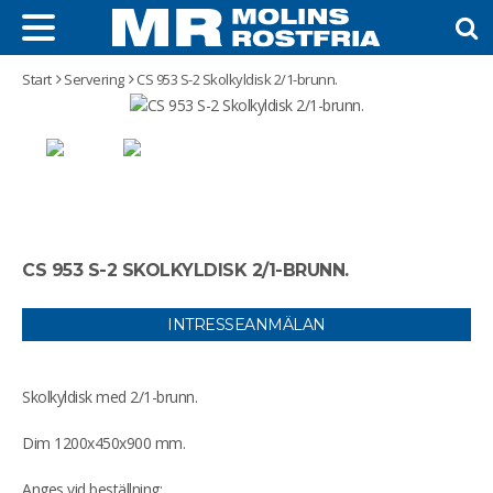
Start
Servering
CS 953 S-2 Skolkyldisk 2/1-brunn.
CS 953 S-2 SKOLKYLDISK 2/1-BRUNN.
INTRESSEANMÄLAN
Skolkyldisk med 2/1-brunn.
Dim 1200x450x900 mm.
Anges vid beställning: