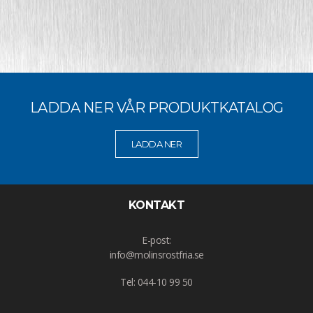
LADDA NER VÅR PRODUKTKATALOG
LADDA NER
KONTAKT
E-post:
info@molinsrostfria.se
Tel: 044-10 99 50