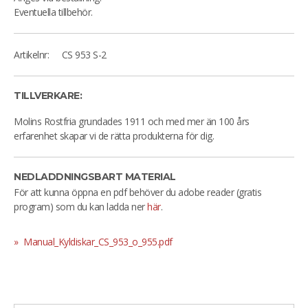
Eventuella tillbehör.
Artikelnr:
CS 953 S-2
TILLVERKARE:
Molins Rostfria grundades 1911 och med mer än 100 års
erfarenhet skapar vi de rätta produkterna för dig.
NEDLADDNINGSBART MATERIAL
För att kunna öppna en pdf behöver du adobe reader (gratis
program) som du kan ladda ner
här
.
Manual_Kyldiskar_CS_953_o_955.pdf