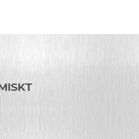
MISKT