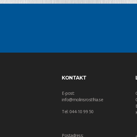
KONTAKT
E-post:
info@molinsrostfria.se
Tel: 044-10 99 50
Postadress: