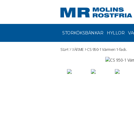
STORKÖKSBÄNKAR
HYLLOR
VA
Start
VÄRME
CS 950-1 Värmeri 1-fack.
ÖVRIGT