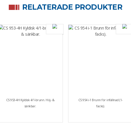
RELATERADE PRODUKTER
CS 953-4H Kyldisk 4/1-brunn. Höj- &
CS 954 i-1 Brunn för infällnad (1-
sänkbar.
facks).