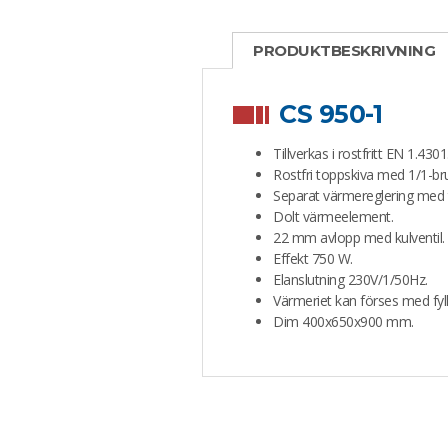
PRODUKTBESKRIVNING
CS 950-1
Tillverkas i rostfritt EN 1.4301
Rostfri toppskiva med 1/1-br
Separat värmereglering med 
Dolt värmeelement.
22 mm avlopp med kulventil.
Effekt 750 W.
Elanslutning 230V/1/50Hz.
Värmeriet kan förses med fylln
Dim 400x650x900 mm.