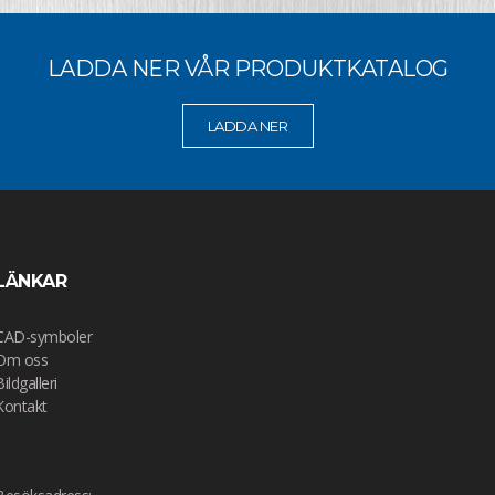
LADDA NER VÅR PRODUKTKATALOG
LADDA NER
LÄNKAR
CAD-symboler
Om oss
Bildgalleri
Kontakt