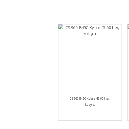
CS 960-B45C Kylare 45-60 liter,
kolsyra.