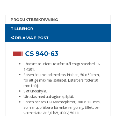
PRODUKTBESKRIVNING
TILLBEHÖR
DELA VIA E-POST
CS 940-63
Chassiet är utfört i rostfritt stål enligt standard EN
1.4301.
Spisen är utrustad med rostfria ben, 50 x 50 mm,
för att ge maximal stabilitet. Justerbara fötter 30
mm i höjd.
Slät underhylla.
Utrustas med utdragbar spillplåt.
Spisen har sex EGO-värmeplattor, 300 x 300 mm,
som är uppfällbara för enkel rengöring. Effekt per
värmeplatta är 3,0 kW, 400 V, 50 Hz.