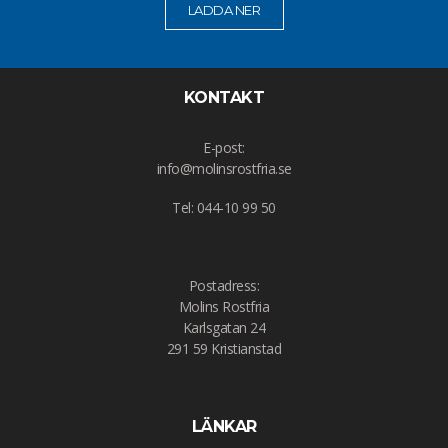
LADDA NER
KONTAKT
E-post:
info@molinsrostfria.se
Tel: 044-10 99 50
Postadress:
Molins Rostfria
Karlsgatan 24
291 59 Kristianstad
LÄNKAR