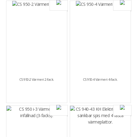
CS 950-2 Värmeri 2-fack.
CS 950-4 Värmeri 4-fack.