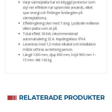
Varje värmeplatta har en inbyggd protector som
styr ner effekten när spisen inte används, vilket
spar energi och förlänger livslängden på
värmeplattorna.
Effektreglering sker med 7 steg. Lysdioder indikerar
vilken platta som är på.
Total effekt 18 kW, rekommenderad
automatsäkring 32 A. Kapslingsklass IPX4.
Levereras med 1,5 meter elkabel och installation
måste utföras av behörig person.
Längd 1200 mm, djup 800 mm, höjd 900 mm +-
15 mm. Vikt 142 kg.
RELATERADE PRODUKTER