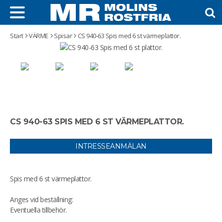
Start
VÄRME
Spisar
CS 940-63 Spis med 6 st värmeplattor.
CS 940-63 SPIS MED 6 ST VÄRMEPLATTOR.
INTRESSEANMÄLAN
Spis med 6 st värmeplattor.
Anges vid beställning:
Eventuella tillbehör.